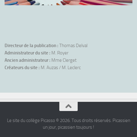
Directeur de la publication :
Thomas Delval
Administrateur du site :
M. Royer
Ancien administrateur :
Mme Clerget
Créateurs du site :
M. Auzas / M. Leclerc
Le site du collège Picasso © 2026. Tous droits réservés. Picassien
un jour, picassien toujours !