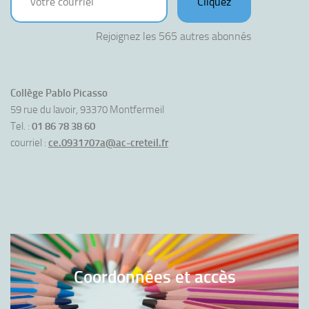
Cliquez
Rejoignez les 565 autres abonnés
Collège Pablo Picasso
59 rue du lavoir, 93370 Montfermeil
Tel. :
01 86 78 38 60
courriel :
ce.0931707a@ac-creteil.fr
Coordonnées et accès