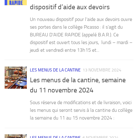
dispositif d’aide aux devoirs
Un nouveau dispositif pour l’aide aux devoirs ouvre
ses portes dans le collège Picasso : il s’agit du
BUREAU D’AIDE RAPIDE (appelé B.A.R.). Ce
dispositif est ouvert tous les jours, lundi – mardi –
jeudi et vendredi entre 13h15 et...
LES MENUS DE LA CANTINE
13 NOVEMBRE 2024
Les menus de la cantine, semaine
du 11 novembre 2024
Sous réserve de modifications et de livraison, voici
les menus qui seront servis à la cantine du collège
la semaine du 11 au 15 novembre 2024 :
LES MENUS DE LA CANTINE
6 NOVEMBRE 2024