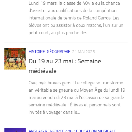
Lundi 19 mars, la classe de 404 a eu la chance
d’assister aux qualifications de la compétition
internationale de tennis de Roland Garros. Les
élèves ont pu assister à deux matchs, l’un sur un
petit court, au plus proche des...
HISTOIRE-GÉOGRAPHIE
21 MAI 2025
Du 19 au 23 mai : Semaine
médiévale
Oyé, oyé, braves gens ! Le collège se transforme
en véritable seigneurie du Moyen Âge du lundi 19
mai au vendredi 23 mai à l’occasion de sa grande
semaine médiévale ! Élèves et personnels sont
invités à voyager dans le...
ANGLAIS RENFORCÉ 406
/
ÉDUCATION MUSICALE