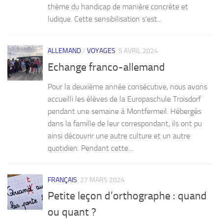
thème du handicap de manière concrète et
ludique. Cette sensibilisation s’est...
ALLEMAND
/
VOYAGES
5 AVRIL 2024
Echange franco-allemand
Pour la deuxième année consécutive, nous avons
accueilli les élèves de la Europaschule Troisdorf
pendant une semaine à Montfermeil. Hébergés
dans la famille de leur correspondant, ils ont pu
ainsi découvrir une autre culture et un autre
quotidien. Pendant cette...
FRANÇAIS
27 MARS 2024
Petite leçon d’orthographe : quand
ou quant ?