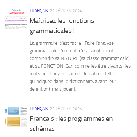
FRANÇAIS
23 FÉVRIER 2024
Maîtrisez les fonctions
grammaticales !
La grammaire, c’est facile ! Faire l’analyse
grammaticale d’un mot, c’est simplement
comprendre sa NATURE (sa classe grammaticale)
et sa FONCTION. Car (comme les être vivants) les
mots ne changent jamais de nature (telle
qu’indiquée dans le dictionnaire, avant leur
définition), mais jouent...
FRANÇAIS
23 FÉVRIER 2024
Français : les programmes en
schémas