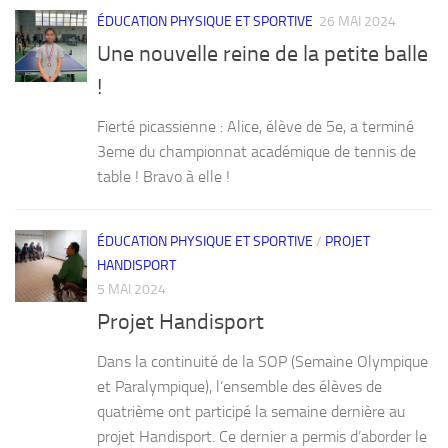
ÉDUCATION PHYSIQUE ET SPORTIVE
26 MAI 2024
Une nouvelle reine de la petite balle
!
Fierté picassienne : Alice, élève de 5e, a terminé
3eme du championnat académique de tennis de
table ! Bravo à elle !
ÉDUCATION PHYSIQUE ET SPORTIVE
/
PROJET
HANDISPORT
5 MAI 2024
Projet Handisport
Dans la continuité de la SOP (Semaine Olympique
et Paralympique), l’ensemble des élèves de
quatrième ont participé la semaine dernière au
projet Handisport. Ce dernier a permis d’aborder le