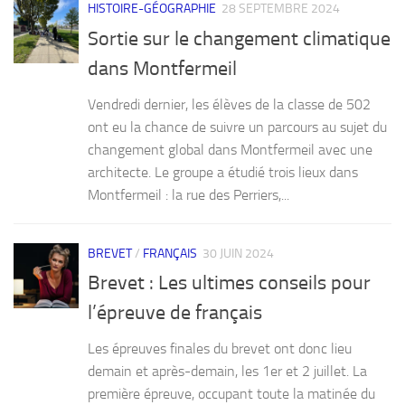
HISTOIRE-GÉOGRAPHIE
28 SEPTEMBRE 2024
Sortie sur le changement climatique
dans Montfermeil
Vendredi dernier, les élèves de la classe de 502
ont eu la chance de suivre un parcours au sujet du
changement global dans Montfermeil avec une
architecte. Le groupe a étudié trois lieux dans
Montfermeil : la rue des Perriers,...
BREVET
/
FRANÇAIS
30 JUIN 2024
Brevet : Les ultimes conseils pour
l’épreuve de français
Les épreuves finales du brevet ont donc lieu
demain et après-demain, les 1er et 2 juillet. La
première épreuve, occupant toute la matinée du