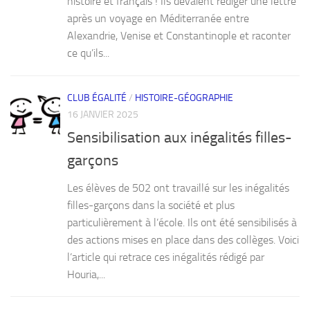
histoire et français ! Ils devaient rédiger une lettre
après un voyage en Méditerranée entre
Alexandrie, Venise et Constantinople et raconter
ce qu’ils...
CLUB ÉGALITÉ
/
HISTOIRE-GÉOGRAPHIE
16 JANVIER 2025
Sensibilisation aux inégalités filles-
garçons
Les élèves de 502 ont travaillé sur les inégalités
filles-garçons dans la société et plus
particulièrement à l’école. Ils ont été sensibilisés à
des actions mises en place dans des collèges. Voici
l’article qui retrace ces inégalités rédigé par
Houria,...