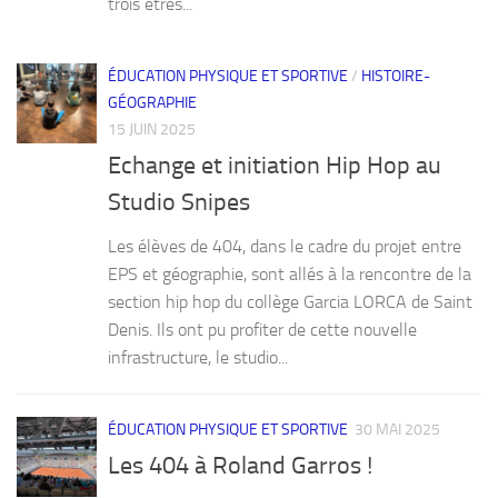
trois êtres...
ÉDUCATION PHYSIQUE ET SPORTIVE
/
HISTOIRE-
GÉOGRAPHIE
15 JUIN 2025
Echange et initiation Hip Hop au
Studio Snipes
Les élèves de 404, dans le cadre du projet entre
EPS et géographie, sont allés à la rencontre de la
section hip hop du collège Garcia LORCA de Saint
Denis. Ils ont pu profiter de cette nouvelle
infrastructure, le studio...
ÉDUCATION PHYSIQUE ET SPORTIVE
30 MAI 2025
Les 404 à Roland Garros !