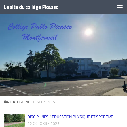
Le site du collège Picasso
Skip to content
CATÉGORIE :
DISCIPLINES
DISCIPLINES
/
ÉDUCATION PHYSIQUE ET SPORTIVE
22 OCTOBRE 2025