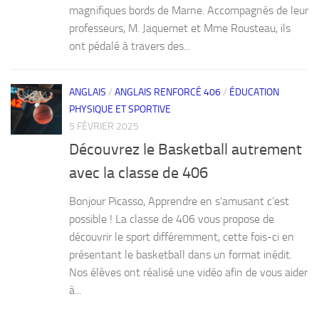
magnifiques bords de Marne. Accompagnés de leur
professeurs, M. Jaquemet et Mme Rousteau, ils
ont pédalé à travers des...
ANGLAIS
/
ANGLAIS RENFORCÉ 406
/
ÉDUCATION
PHYSIQUE ET SPORTIVE
5 FÉVRIER 2025
Découvrez le Basketball autrement
avec la classe de 406
Bonjour Picasso, Apprendre en s’amusant c’est
possible ! La classe de 406 vous propose de
découvrir le sport différemment, cette fois-ci en
présentant le basketball dans un format inédit.
Nos élèves ont réalisé une vidéo afin de vous aider
à...