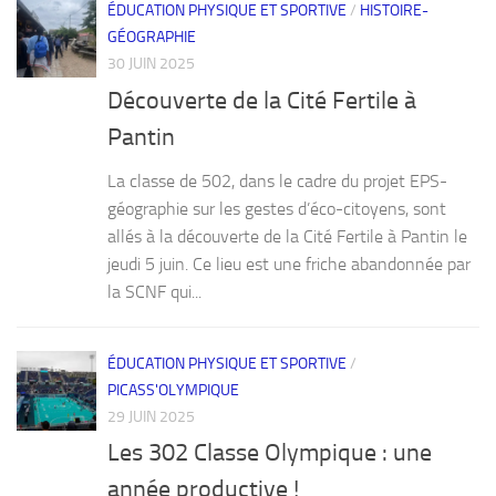
ÉDUCATION PHYSIQUE ET SPORTIVE
/
HISTOIRE-
GÉOGRAPHIE
30 JUIN 2025
Découverte de la Cité Fertile à
Pantin
La classe de 502, dans le cadre du projet EPS-
géographie sur les gestes d’éco-citoyens, sont
allés à la découverte de la Cité Fertile à Pantin le
jeudi 5 juin. Ce lieu est une friche abandonnée par
la SCNF qui...
ÉDUCATION PHYSIQUE ET SPORTIVE
/
PICASS'OLYMPIQUE
29 JUIN 2025
Les 302 Classe Olympique : une
année productive !