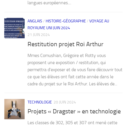
langues européennes....
ANGLAIS
/
HISTOIRE-GÉOGRAPHIE
/
VOYAGE AU
ROYAUME UNI JUIN 2024
21 JUIN 2024
Restitution projet Roi Arthur
Mmes Comushian, Grégoire et Rotty vous
proposent une exposition / restitution, qui
permettra d’exposer et de vous faire découvrir tout
ce que les élèves ont fait cette année dans le
cadre du projet sur le Roi Arthur. Les élèves de...
TECHNOLOGIE
20 JUIN 2024
Projets « Dragster » en technologie
Les classes de 302, 305 et 307 ont mené cette